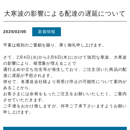
大寒波の影響による配達の遅延について
2025/02/05
新着情報
平素は格別のご愛顧を賜り、厚く御礼申し上げます。
さて、2月4日(火)から2月6日(木)にかけて強烈な寒波、大寒波
の影響により、積雪量が増えることで
通行止めや立ち往生等が発生しており、ご注文頂いた商品の配
達に遅延が予想されます。
併せて、各運送会社様より荷受け停止の可能性について案内が
あることから、
お客さまには余裕をもったご注文をお願いいたしたく、ご案内
させていただきます。
ご不便をおかけ致しますが、何卒ご了承下さいますようお願い
申し上げます。