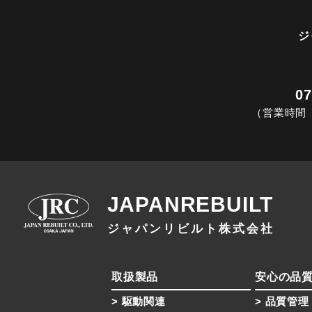
ジ
07
（営業時間 
JAPANREBUILT
ジャパンリビルト株式会社
取扱製品
安心の品
駆動関連
品質管理