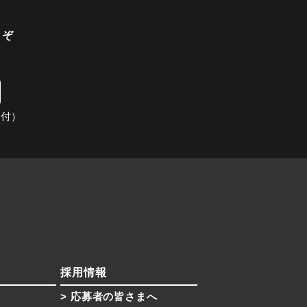
うぞ
受付）
採用情報
応募者の皆さまへ