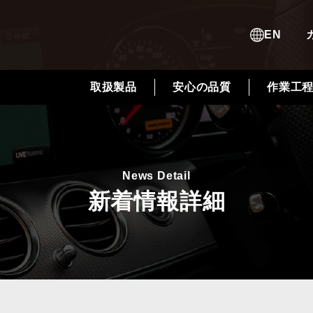
EN
取扱製品
安心の品質
作業工
News Detail
新着情報詳細